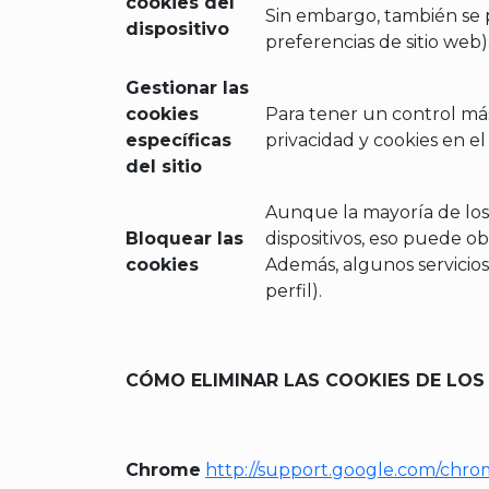
cookies del
Sin embargo, también se p
dispositivo
preferencias de sitio web)
Gestionar las
cookies
Para tener un control más 
específicas
privacidad y cookies en e
del sitio
Aunque la mayoría de los
Bloquear las
dispositivos, eso puede ob
cookies
Además, algunos servicios
perfil).
CÓMO ELIMINAR LAS COOKIES DE LO
Chrome
http://support.google.com/chro