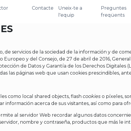
ctor
Contacte
Uneix-te a
Preguntes
l'equip
freqüents
IES
, de servicios de la sociedad de la información y de come
Europeo y del Consejo, de 27 de abril de 2016, General
rotección de Datos y Garantía de los Derechos Digitales
das las páginas web que usan cookies prescindibles, ant
ales como local shared objects, flash
cookies
o píxeles, s
 información acerca de sus visitantes, así como para ofr
permite al servidor Web recordar algunos datos concernie
e servidor, nombre y contraseña, productos que más le int