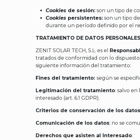
Cookies
de sesión:
son un tipo de
co
Cookies
persistentes:
son un tipo de
durante un período definido por el r
TRATAMIENTO DE DATOS PERSONALE
ZENIT SOLAR TECH, S.L. es el
Responsabl
tratados de conformidad con lo dispuesto e
siguiente información del tratamiento:
Fines del tratamiento:
según se especif
Legitimación del tratamiento
: salvo en
interesado (art. 6.1 GDPR).
Criterios de conservación de los dato
Comunicación de los datos
: no se comu
Derechos que asisten al Interesado
: