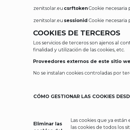
zenitsolar.eu
csrftoken
Cookie necesaria pa
zenitsolar.eu
sessionid
Cookie necesaria pa
COOKIES DE TERCEROS
Los servicios de terceros son ajenos al c
finalidad y utilización de las cookies, etc.
Proveedores externos de este sitio we
No se instalan cookies controladas por te
CÓMO GESTIONAR LAS COOKIES DESD
Las cookies que ya están 
Eliminar las
las cookies de todos los si