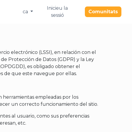
Inicieu la
ca
Comunitats
sessió
rcio electrónico (LSSI), en relación con el
 de Protección de Datos (GDPR) y la Ley
 (LOPDGDD), es obligado obtener el
es de que este navegue por ellas.
on herramientas empleadas por los
ecer un correcto funcionamiento del sitio.
ntes al usuario, como sus preferencias
eresan, etc.