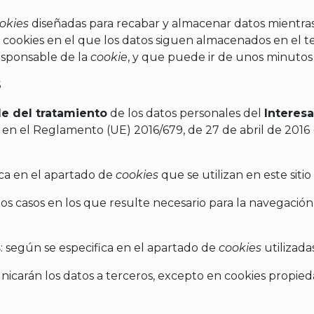
okies
diseñadas para recabar y almacenar datos mientra
 cookies en el que los datos siguen almacenados en el t
esponsable de la
cookie
, y que puede ir de unos minutos 
S
e del tratamiento
de los datos personales del
Interes
n el Reglamento (UE) 2016/679, de 27 de abril de 2016 (G
ica en el apartado de
cookies
que se utilizan en este siti
 los casos en los que resulte necesario para la navegació
s
: según se especifica en el apartado de
cookies
utilizada
nicarán los datos a terceros, excepto en cookies propied