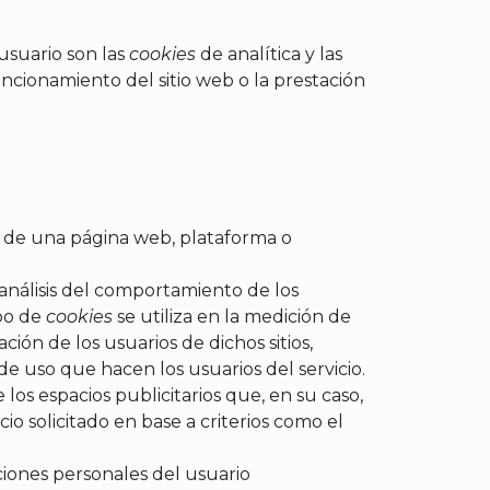
usuario son las
cookies
de analítica y las
uncionamiento del sitio web o la prestación
és de una página web, plataforma o
análisis del comportamiento de los
ipo de
cookies
se utiliza en la medición de
ción de los usuarios de dichos sitios,
 de uso que hacen los usuarios del servicio.
los espacios publicitarios que, en su caso,
io solicitado en base a criterios como el
ciones personales del usuario