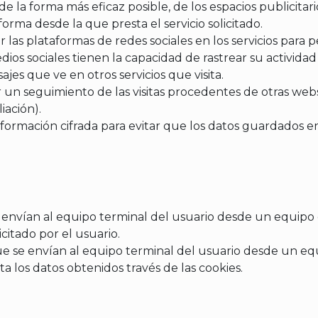
 de la forma más eficaz posible, de los espacios publicitar
orma desde la que presta el servicio solicitado.
or las plataformas de redes sociales en los servicios para
os sociales tienen la capacidad de rastrear su actividad 
jes que ve en otros servicios que visita.
 un seguimiento de las visitas procedentes de otras webs
iación).
formación cifrada para evitar que los datos guardados e
e envían al equipo terminal del usuario desde un equipo 
icitado por el usuario.
e se envían al equipo terminal del usuario desde un eq
ata los datos obtenidos través de las cookies.