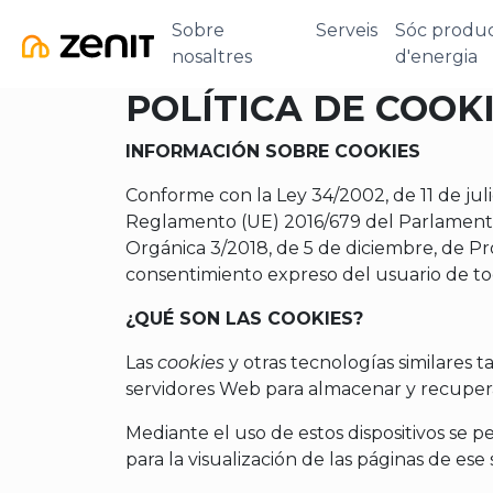
Sobre
Serveis
Sóc produ
nosaltres
d'energia
POLÍTICA DE COOK
INFORMACIÓN SOBRE COOKIES
Conforme con la Ley 34/2002, de 11 de julio
Reglamento (UE) 2016/679 del Parlamento 
Orgánica 3/2018, de 5 de diciembre, de P
consentimiento expreso del usuario de to
¿QUÉ SON LAS COOKIES?
Las
cookies
y otras tecnologías similares t
servidores Web para almacenar y recuperar
Mediante el uso de estos dispositivos se 
para la visualización de las páginas de es