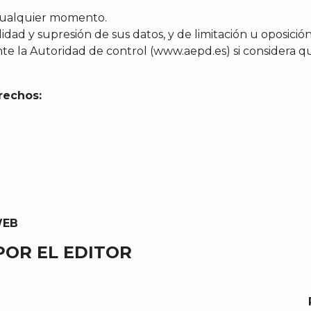
 cualquier momento.
lidad y supresión de sus datos, y de limitación u oposició
e la Autoridad de control (www.aepd.es) si considera que
rechos:
WEB
OR EL EDITOR