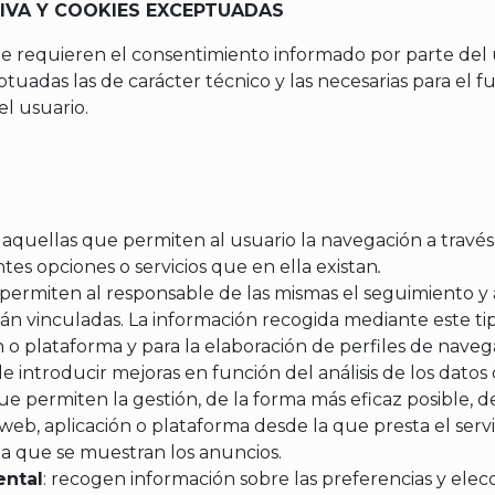
IVA Y COOKIES EXCEPTUADAS
e requieren el consentimiento informado por parte del 
tuadas las de carácter técnico y las necesarias para el f
el usuario.
n aquellas que permiten al usuario la navegación a trav
entes opciones o servicios que en ella existan
.
 permiten al responsable de las mismas el seguimiento y 
stán vinculadas. La información recogida mediante este t
ión o plataforma y para la elaboración de perfiles de navega
de introducir mejoras en función del análisis de los datos
e permiten la gestión, de la forma más eficaz posible, de 
web, aplicación o plataforma desde la que presta el servic
la que se muestran los anuncios.
ental
: recogen información sobre las preferencias y elec