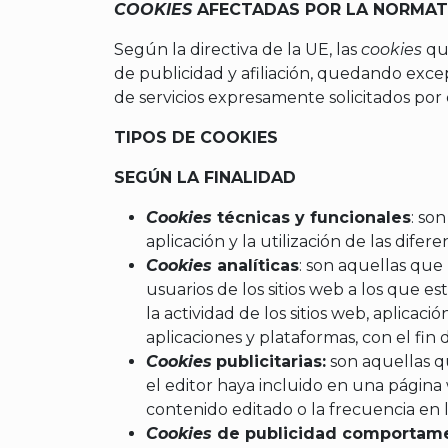
COOKIES
AFECTADAS POR LA NORMAT
Según la directiva de la UE, las
cookies
qu
de publicidad y afiliación, quedando excep
de servicios expresamente solicitados por 
TIPOS DE COOKIES
SEGÚN LA FINALIDAD
Cookies
técnicas y funcionales
: so
aplicación y la utilización de las difer
Cookies
analíticas
: son aquellas que
usuarios de los sitios web a los que e
la actividad de los sitios web, aplicac
aplicaciones y plataformas, con el fin 
Cookies
publicitarias:
son aquellas qu
el editor haya incluido en una página 
contenido editado o la frecuencia en 
Cookies
de publicidad comportam