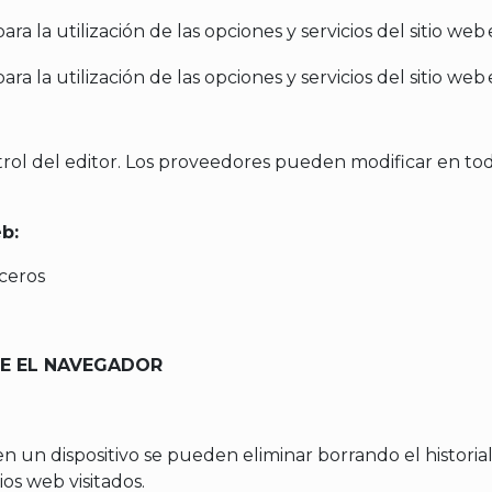
ra la utilización de las opciones y servicios del sitio web
ra la utilización de las opciones y servicios del sitio web
ontrol del editor. Los proveedores pueden modificar en t
b:
rceros
E EL NAVEGADOR
en un dispositivo se pueden eliminar borrando el histori
tios web visitados.