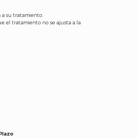
n a su tratamiento.
 el tratamiento no se ajusta a la
Plazo