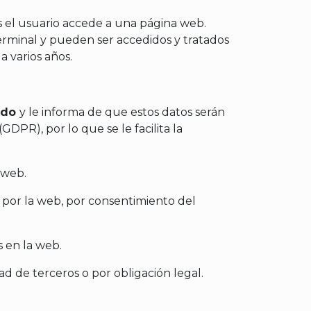
s el usuario accede a una página web.
erminal y pueden ser accedidos y tratados
a varios años.
ado
y le informa de que estos datos serán
DPR), por lo que se le facilita la
o web.
n por la web, por consentimiento del
s en la web.
ad de terceros o por obligación legal.