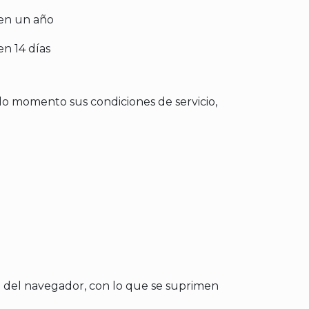
en un año
en 14 días
odo momento sus condiciones de servicio,
al del navegador, con lo que se suprimen