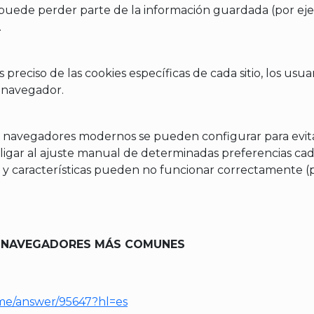
uede perder parte de la información guardada (por ejempl
.
preciso de las cookies específicas de cada sitio, los us
l navegador.
 navegadores modernos se pueden configurar para evitar
ligar al ajuste manual de determinadas preferencias cada 
 y características pueden no funcionar correctamente (po
S NAVEGADORES MÁS COMUNES
me/answer/95647?hl=es