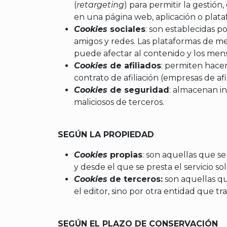
(
retargeting
) para permitir la gestión,
en una página web, aplicación o plataf
Cookies
sociales
: son establecidas p
amigos y redes. Las plataformas de medi
puede afectar al contenido y los mensa
Cookies
de afiliados
: permiten hacer
contrato de afiliación (empresas de afil
Cookies
de seguridad
: almacenan in
maliciosos de terceros.
SEGÚN LA PROPIEDAD
Cookies
propias
: son aquellas que s
y desde el que se presta el servicio sol
Cookies
de terceros:
son aquellas qu
el editor, sino por otra entidad que tr
SEGÚN EL PLAZO DE CONSERVACIÓN