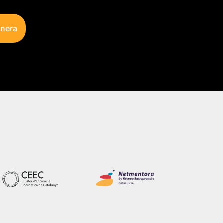
unera