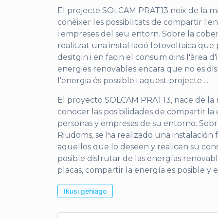
El projecte SOLCAM PRAT13 neix de la mà
conèixer les possibilitats de compartir l'
i empreses del seu entorn. Sobre la cober
realitzat una instal·lació fotovoltaica q
desitgin i en facin el consum dins l'àrea d'i
energies renovables encara que no es disp
l'energia és possible i aquest projecte
...
El proyecto SOLCAM PRAT13, nace de la m
conocer las posibilidades de compartir la
personas y empresas de su entorno. Sobre
Riudoms, se ha realizado una instalación
aquellos que lo deseen y realicen su cons
posible disfrutar de las energías renovab
placas, compartir la energía es posible 
Ikusi gehiago