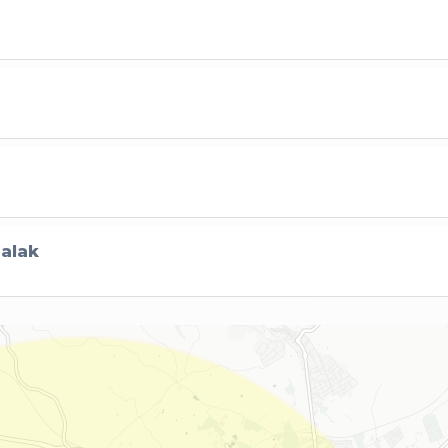
ialak