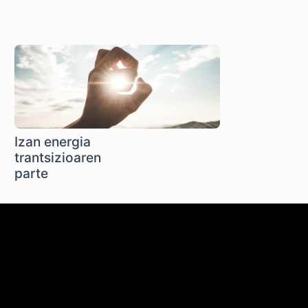
Izan energia
trantsizioaren
parte