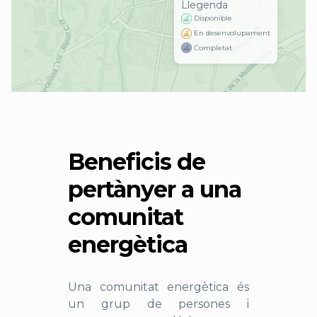
Llegenda
Disponible
En desenvolupament
Completat
Beneficis de
pertànyer a una
comunitat
energètica
Una comunitat energètica és
un grup de persones i