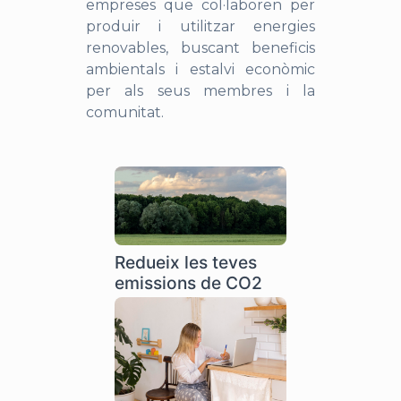
empreses que col·laboren per
produir i utilitzar energies
renovables, buscant beneficis
ambientals i estalvi econòmic
per als seus membres i la
comunitat.
Redueix les teves
emissions de CO2