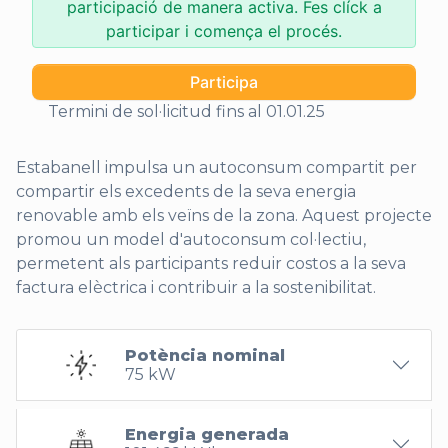
participació de manera activa. Fes clíck a
participar i comença el procés.
Participa
Termini de sol·licitud fins al 01.01.25
Estabanell impulsa un autoconsum compartit per
compartir els excedents de la seva energia
renovable amb els veïns de la zona. Aquest projecte
promou un model d'autoconsum col·lectiu,
permetent als participants reduir costos a la seva
factura elèctrica i contribuir a la sostenibilitat.
Potència nominal
75 kW
Energia generada