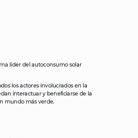
rma líder del autoconsumo solar
os los actores involucrados en la
dan interactuar y beneficiarse de la
 un mundo más verde.