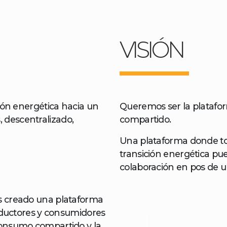
VISIÓN
ción energética hacia un
Queremos ser la platafo
 descentralizado,
compartido.
Una plataforma donde tod
transición energética pue
colaboración en pos de
os creado una plataforma
roductores y consumidores
consumo compartido y la