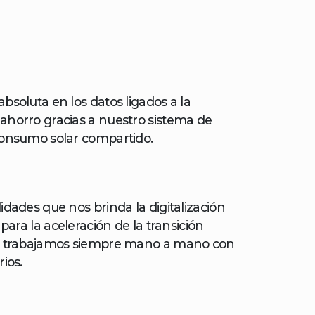
soluta en los datos ligados a la
ahorro gracias a nuestro sistema de
consumo solar compartido.
dades que nos brinda la digitalización
para la aceleración de la transición
ue trabajamos siempre mano a mano con
ios.