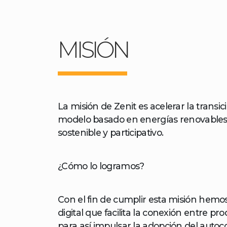
MISIÓN
La misión de Zenit es acelerar la transi
modelo basado en energías renovables,
sostenible y participativo.
¿Cómo lo logramos?
Con el fin de cumplir esta misión hem
digital que facilita la conexión entre p
para así impulsar la adopción del auto