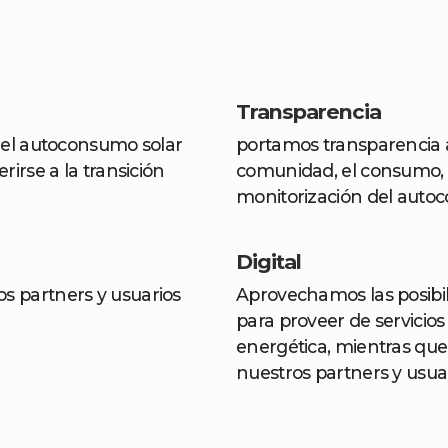
Transparencia​
 el autoconsumo solar
portamos transparencia ab
irse a la transición
comunidad, el consumo, 
monitorización del auto
Digital
 partners y usuarios
Aprovechamos las posibili
para proveer de servicios 
energética, mientras q
nuestros partners y usuar