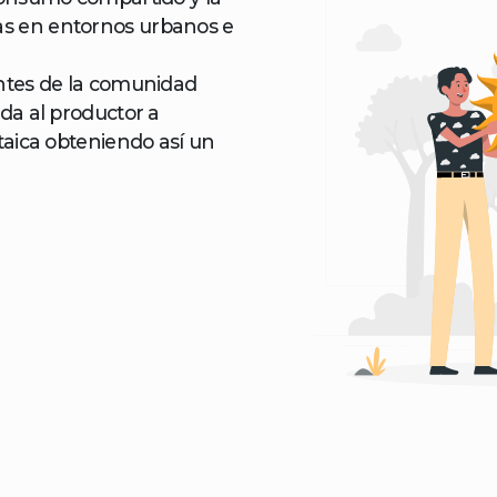
s en entornos urbanos e
antes de la comunidad
da al productor a
taica obteniendo así un