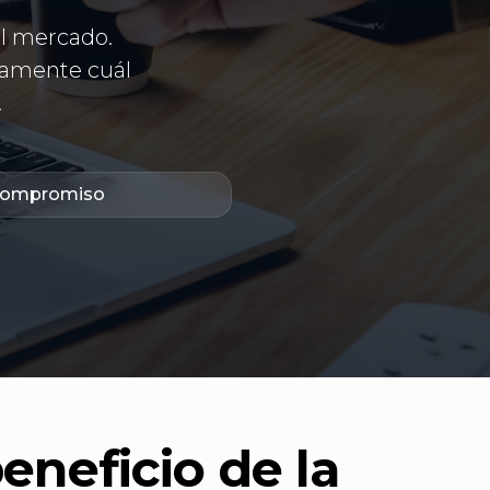
el mercado.
tamente cuál
.
 compromiso
eneficio de la