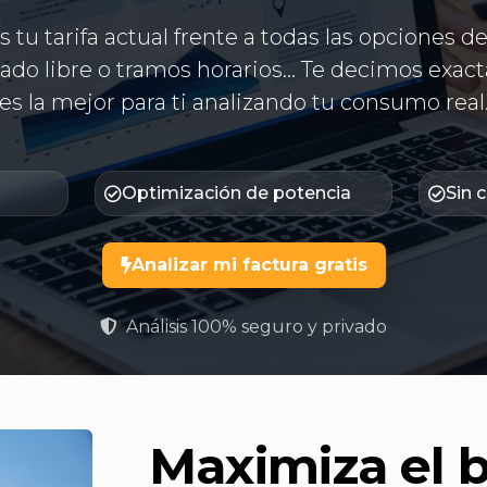
 tu tarifa actual frente a todas las opciones d
do libre o tramos horarios... Te decimos exac
es la mejor para ti analizando tu consumo real
Optimización de potencia
Sin
Analizar mi factura gratis
Análisis 100% seguro y privado
Maximiza el b