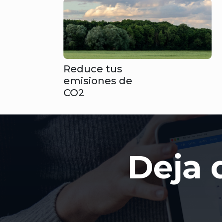
Reduce tus
emisiones de
CO2
Deja