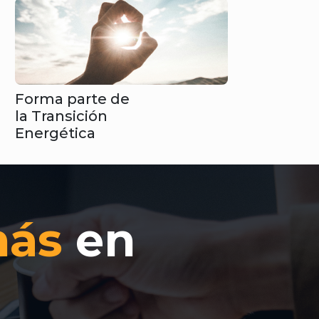
Forma parte de
la Transición
Energética
más
en