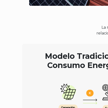
La 
relaci
Modelo Tradici
Consumo Energ