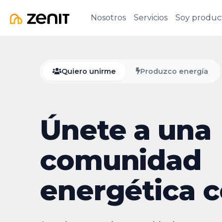
Nosotros
Servicios
Soy produc
Quiero unirme
Produzco energía
Únete a una
comunidad
energética c