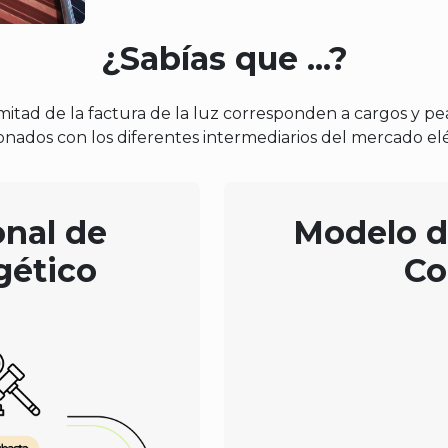
¿Sabías que ...?
mitad de la factura de la luz corresponden a cargos y pe
onados con los diferentes intermediarios del mercado el
onal de
Modelo 
ético
Co