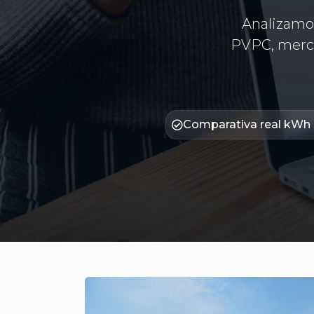
Analizamos
PVPC, merca
Comparativa real kWh