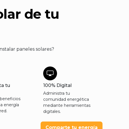
lar de tu
nstalar paneles solares?
a tu
100% Digital
Administra tu
 beneficios
comunidad energética
la energía
mediante herramientas
red.
digitales.
Comparte tu energía