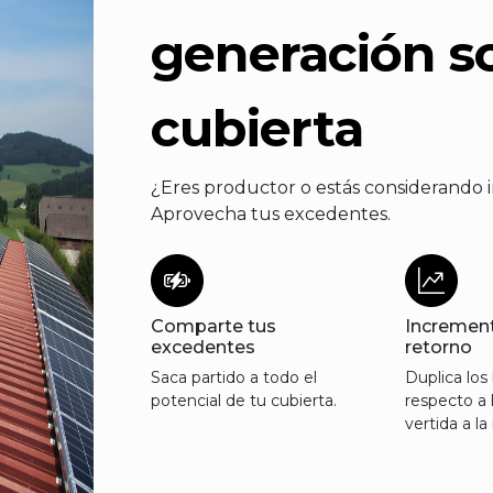
generación so
cubierta
¿Eres productor o estás considerando i
Aprovecha tus excedentes.
Comparte tus
Increment
excedentes
retorno
Saca partido a todo el
Duplica los
potencial de tu cubierta.
respecto a 
vertida a la 