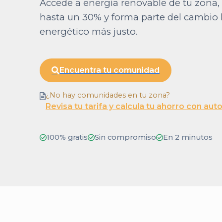
Accede a energía renovable de tu zona, 
hasta un 30% y forma parte del cambio
energético más justo.
Encuentra tu comunidad
¿No hay comunidades en tu zona?
Revisa tu tarifa y calcula tu ahorro con a
100% gratis
Sin compromiso
En 2 minutos