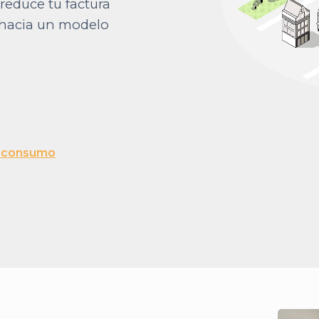
reduce tu factura
 hacia un modelo
utoconsumo