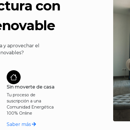
ctura con
enovable
a y aprovechar el
enovables?
Sin moverte de casa
Tu proceso de
suscripción a una
Comunidad Energética
100% Online
Saber más