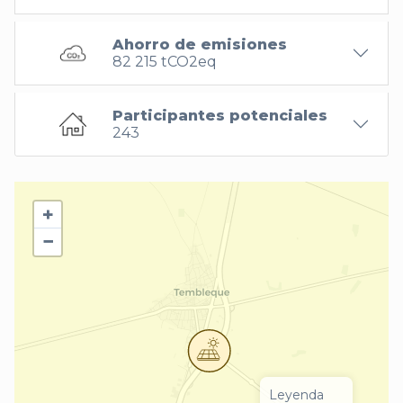
Ahorro de emisiones
82 215 tCO2eq
Participantes potenciales
243
+
−
Leyenda