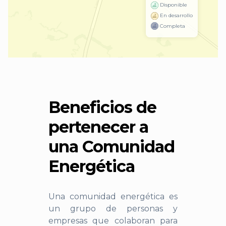
Disponible
En desarrollo
Completa
Beneficios de
pertenecer a
una Comunidad
Energética
Una comunidad energética es
un grupo de personas y
empresas que colaboran para